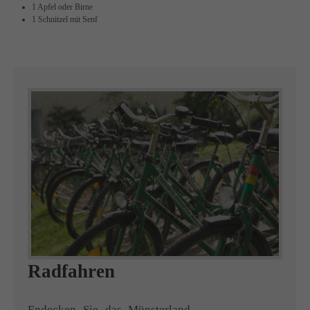
1 Apfel oder Birne
1 Schnitzel mit Senf
Radfahren
Endecken Sie das Münsterland