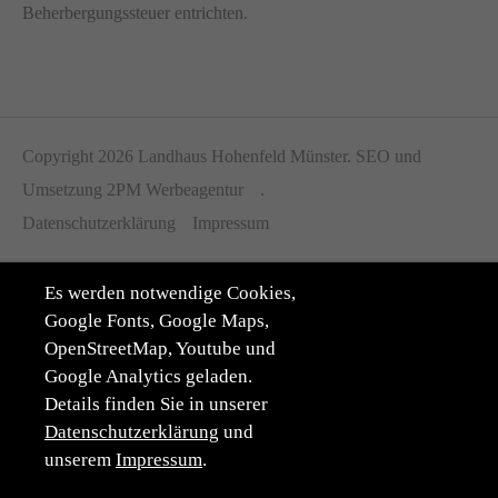
Beherbergungssteuer entrichten.
Copyright 2026 Landhaus Hohenfeld Münster. SEO und
Umsetzung
2PM Werbeagentur
.
Datenschutzerklärung
Impressum
Es werden notwendige Cookies,
Google Fonts, Google Maps,
OpenStreetMap, Youtube und
Google Analytics geladen.
Details finden Sie in unserer
Datenschutzerklärung
und
unserem
Impressum
.