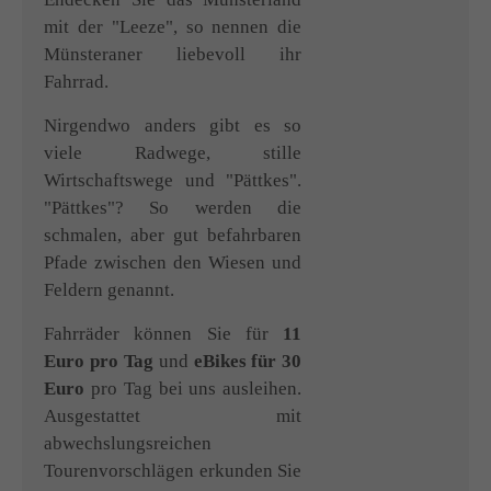
mit der "Leeze", so nennen die
Münsteraner liebevoll ihr
Fahrrad.
Nirgendwo anders gibt es so
viele Radwege, stille
Wirtschaftswege und "Pättkes".
"Pättkes"? So werden die
schmalen, aber gut befahrbaren
Pfade zwischen den Wiesen und
Feldern genannt.
Fahrräder können Sie für
11
Euro pro Tag
und
eBikes für 30
Euro
pro Tag bei uns ausleihen.
Ausgestattet mit
abwechslungsreichen
Tourenvorschlägen erkunden Sie