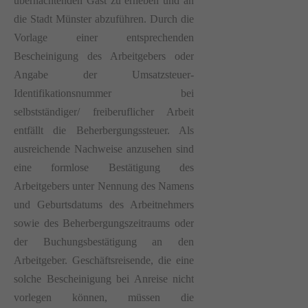
übernachtenden Gast zu erheben und an
die Stadt Münster abzuführen. Durch die
Vorlage einer entsprechenden
Bescheinigung des Arbeitgebers oder
Angabe der Umsatzsteuer-
Identifikationsnummer bei
selbstständiger/ freiberuflicher Arbeit
entfällt die Beherbergungssteuer. Als
ausreichende Nachweise anzusehen sind
eine formlose Bestätigung des
Arbeitgebers unter Nennung des Namens
und Geburtsdatums des Arbeitnehmers
sowie des Beherbergungszeitraums oder
der Buchungsbestätigung an den
Arbeitgeber. Geschäftsreisende, die eine
solche Bescheinigung bei Anreise nicht
vorlegen können, müssen die